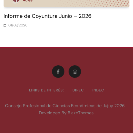
Informe de Coyuntura Junio – 2026
01/07/2026
LINKS DE INTERÉS:
DIPEC
INDEC
Consejo Profesional de Ciencias Económicas de Jujuy 2026 -
Developed By
.
BlazeThemes