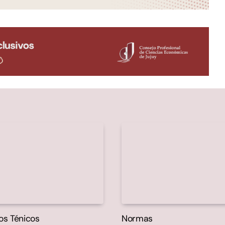
os Ténicos
Normas