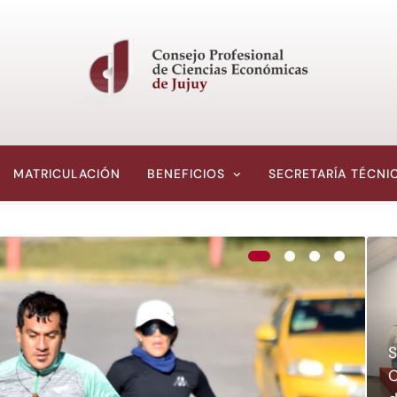
CPCE JUJUY
Consejo Profesional De Ciencias Económicas De Jujuy, Argentina
MATRICULACIÓN
BENEFICIOS
SECRETARÍA TÉCNI
S
C