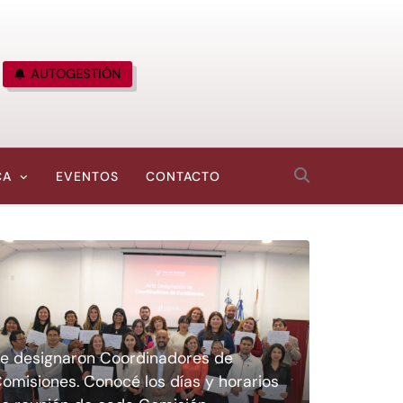
AUTOGESTIÓN
CA
EVENTOS
CONTACTO
e designaron Coordinadores de
omisiones. Conocé los días y horarios