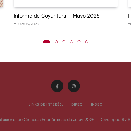
Informe de Coyuntura – Mayo 2026
I
02/06/2026
LINKS DE INTERÉS:
DIPEC
INDEC
ofesional de Ciencias Económicas de Jujuy 2026 - Developed By
B