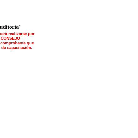
uditoria"
berá realizarse por
r: CONSEJO
 comprobante que
 de capacitación.