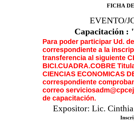
FICHA D
EVENTO/J
Capacitación :
Para poder participar Ud. de
correspondiente a la inscrip
transferencia al siguiente
BICI.CUADRA.COBRE Titu
CIENCIAS ECONOMICAS DE J
correspondiente comprobant
correo serviciosadm@cpceju
de capacitación.
Expositor: Lic. Cinthi
Inscr