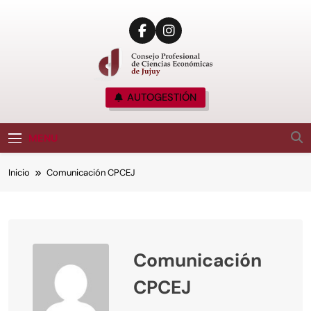
CPCE JUJUY
AUTOGESTIÓN
Consejo Profesional De Ciencias Económicas
De Jujuy, Argentina
MENU
Inicio
Comunicación CPCEJ
Comunicación
CPCEJ