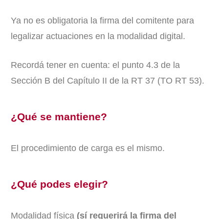
Ya no es obligatoria la firma del comitente para
legalizar actuaciones en la modalidad digital.
Recordá tener en cuenta: el punto 4.3 de la
Sección B del Capítulo II de la RT 37 (TO RT 53).
¿Qué se mantiene?
El procedimiento de carga es el mismo.
¿Qué podes elegir?
Modalidad física
(sí requerirá la firma del