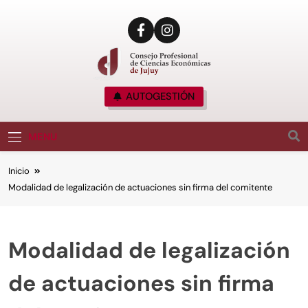
CPCE JUJUY
AUTOGESTIÓN
Consejo Profesional De Ciencias Económicas
De Jujuy, Argentina
MENU
Inicio
Modalidad de legalización de actuaciones sin firma del comitente
Modalidad de legalización
de actuaciones sin firma