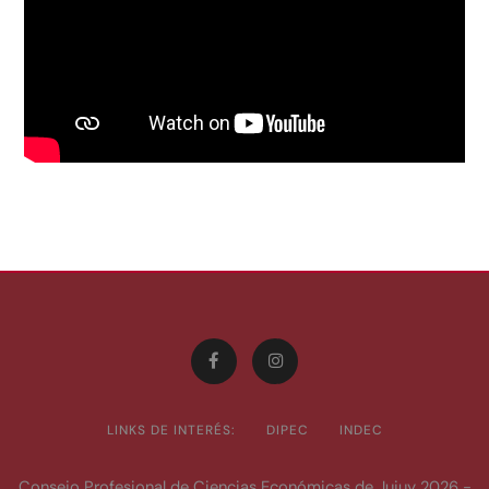
LINKS DE INTERÉS:
DIPEC
INDEC
Consejo Profesional de Ciencias Económicas de Jujuy 2026 -