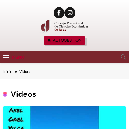
CPCE JUJUY
AUTOGESTIÓN
Consejo Profesional De Ciencias Económicas
De Jujuy, Argentina
MENU
Inicio
Videos
Videos