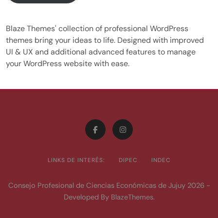
Blaze Themes' collection of professional WordPress
themes bring your ideas to life. Designed with improved
UI & UX and additional advanced features to manage
your WordPress website with ease.
LINKS DE INTERÉS:
DIPEC
INDEC
Consejo Profesional de Ciencias Económicas de Jujuy 2026 -
Developed By
.
BlazeThemes