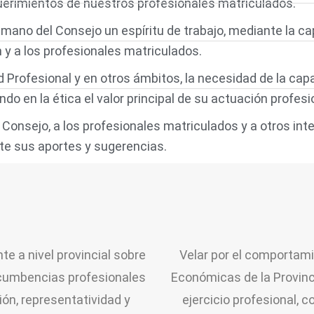
uerimientos de nuestros profesionales matriculados.
umano del Consejo un espíritu de trabajo, mediante la ca
n y a los profesionales matriculados.
 Profesional y en otros ámbitos, la necesidad de la ca
ndo en la ética el valor principal de su actuación profesi
 Consejo, a los profesionales matriculados y a otros in
te sus aportes y sugerencias.
te a nivel provincial sobre
Velar por el comportami
ncumbencias profesionales
Económicas de la Provinci
ción, representatividad y
ejercicio profesional, 