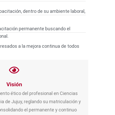
pacitación, dentro de su ambiente laboral,
pacitación permanente buscando el
onal.
teresados a la mejora continua de todos
Visión
ento ético del profesional en Ciencias
a de Jujuy, reglando su matriculación y
consolidando el permanente y continuo