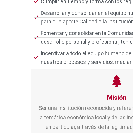
Cumplir en tiempo y forma con los req
Desarrollar y consolidar en el equipo h
para que aporte Calidad a la Institució
Fomentar y consolidar en la Comunidad
desarrollo personal y profesional, tenie
Incentivar a todo el equipo humano del
nuestros procesos y servicios, median
Misión
Ser una Institución reconocida y referen
la temática económica local y de las i
en particular, a través de la legitima