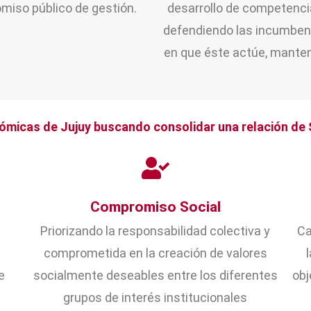
miso público de gestión.
desarrollo de competencia
defendiendo las incumbenc
en que éste actúe, manten
ómicas de Jujuy buscando consolidar una relación de 
Compromiso Social
o
Priorizando la responsabilidad colectiva y
Ca
comprometida en la creación de valores
e
socialmente deseables entre los diferentes
obj
grupos de interés institucionales