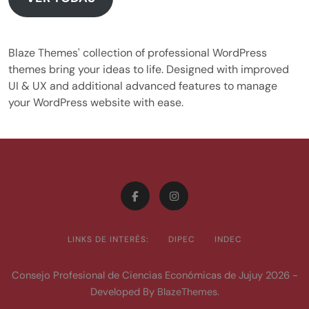
Blaze Themes' collection of professional WordPress
themes bring your ideas to life. Designed with improved
UI & UX and additional advanced features to manage
your WordPress website with ease.
LINKS DE INTERÉS:
DIPEC
INDEC
Consejo Profesional de Ciencias Económicas de Jujuy 2026 -
Developed By
.
BlazeThemes