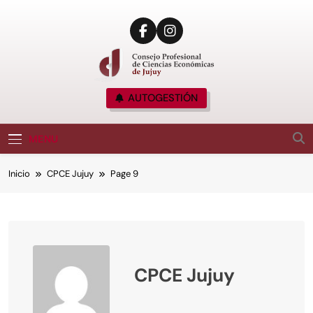
CPCE JUJUY
AUTOGESTIÓN
Consejo Profesional De Ciencias Económicas
De Jujuy, Argentina
MENU
Inicio
CPCE Jujuy
Page 9
CPCE Jujuy