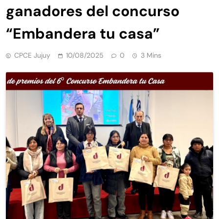
ganadores del concurso
“Embandera tu casa”
CPCE Jujuy
10/08/2025
0
3 Mins