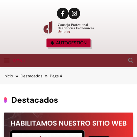
CPCE JUJUY
AUTOGESTIÓN
Consejo Profesional De Ciencias Económicas
De Jujuy, Argentina
MENU
Inicio
Destacados
Page 4
Destacados