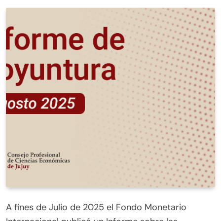
A fines de Julio de 2025 el Fondo Monetario