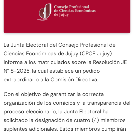
La Junta Electoral del Consejo Profesional de
Ciencias Económicas de Jujuy (CPCE Jujuy)
informa a los matriculados sobre la Resolución JE
N° 8-2025, la cual establece un pedido
extraordinario a la Comisión Directiva.
Con el objetivo de garantizar la correcta
organización de los comicios y la transparencia del
proceso eleccionario, la Junta Electoral ha
solicitado la designación de cuatro (4) miembros
suplentes adicionales. Estos miembros cumplirán