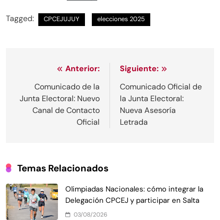
Tagged:
CPCEJUJUY
elecciones 2025
Anterior:
Siguiente:
Comunicado de la
Comunicado Oficial de
Junta Electoral: Nuevo
la Junta Electoral:
Canal de Contacto
Nueva Asesoría
Oficial
Letrada
Temas Relacionados
Olimpiadas Nacionales: cómo integrar la
Delegación CPCEJ y participar en Salta
03/08/2026