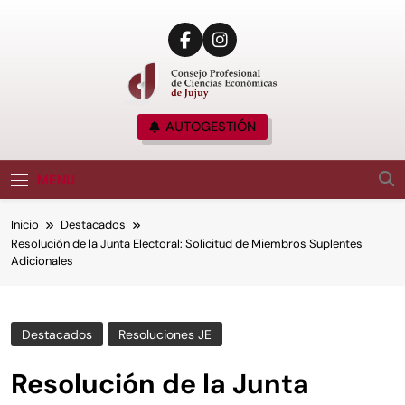
CPCE JUJUY
AUTOGESTIÓN
Consejo Profesional De Ciencias Económicas
De Jujuy, Argentina
MENU
Inicio
Destacados
Resolución de la Junta Electoral: Solicitud de Miembros Suplentes
Adicionales
Destacados
Resoluciones JE
Resolución de la Junta