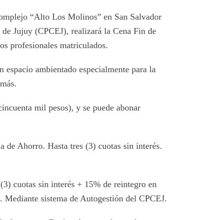
Complejo “Alto Los Molinos” en San Salvador
 de Jujuy (CPCEJ), realizará la Cena Fin de
os profesionales matriculados.
, un espacio ambientado especialmente para la
 más.
o cincuenta mil pesos), y se puede abonar
de Ahorro. Hasta tres (3) cuotas sin interés.
(3) cuotas sin interés + 15% de reintegro en
l. Mediante sistema de Autogestión del CPCEJ.