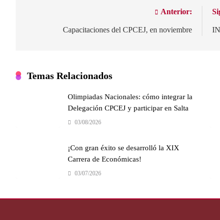
Anterior:
Si
Capacitaciones del CPCEJ, en noviembre
I
Temas Relacionados
Olimpiadas Nacionales: cómo integrar la
Delegación CPCEJ y participar en Salta
03/08/2026
¡Con gran éxito se desarrolló la XIX
Carrera de Económicas!
03/07/2026