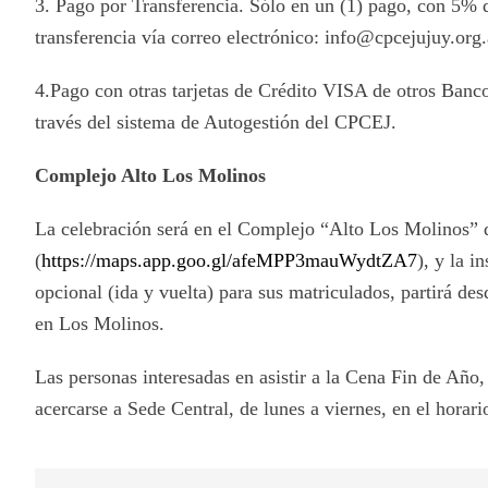
3. Pago por Transferencia. Sólo en un (1) pago, con 5% 
transferencia vía correo electrónico: info@cpcejujuy.org.
4.Pago con otras tarjetas de Crédito VISA de otros Bancos
través del sistema de Autogestión del CPCEJ.
Complejo Alto Los Molinos
La celebración será en el Complejo “Alto Los Molinos” 
(
https://maps.app.goo.gl/afeMPP3mauWydtZA7
), y la i
opcional (ida y vuelta) para sus matriculados, partirá de
en Los Molinos.
Las personas interesadas en asistir a la Cena Fin de Año
acercarse a Sede Central, de lunes a viernes, en el horari