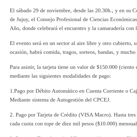
El sábado 29 de noviembre, desde las 20.30h., y en su 
de Jujuy, el Consejo Profesional de Ciencias Económicas
Año, donde celebrará el encuentro y la camaradería con l
El evento será en un sector al aire libre y otro cubierto
ocasión, habrá comida, tragos, sorteos, bandas, y mucho
Para asistir, la tarjeta tiene un valor de $150.000 (cient
mediante las siguientes modalidades de pago:
1.Pago por Débito Automático en Cuenta Corriente o Caja 
Mediante sistema de Autogestión del CPCEJ.
2. Pago por Tarjeta de Crédito (VISA Macro). Hasta tres 
cada cuota con tope de diez mil pesos ($10.000) mensua