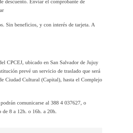
de descuento. Enviar el comprobante de
ar
. Sin beneficios, y con interés de tarjeta. A
del CPCEJ, ubicado en San Salvador de Jujuy
nstitución prevé un servicio de traslado que será
sde Ciudad Cultural (Capital), hasta el Complejo
, podrán comunicarse al 388 4 037627, o
o de 8 a 12h. o 16h. a 20h.