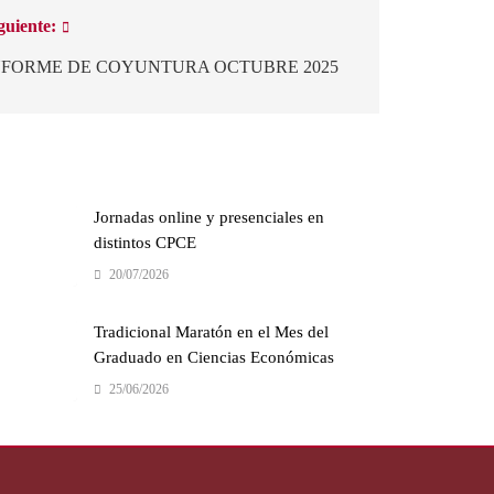
guiente:
NFORME DE COYUNTURA OCTUBRE 2025
Jornadas online y presenciales en
distintos CPCE
20/07/2026
Tradicional Maratón en el Mes del
Graduado en Ciencias Económicas
25/06/2026